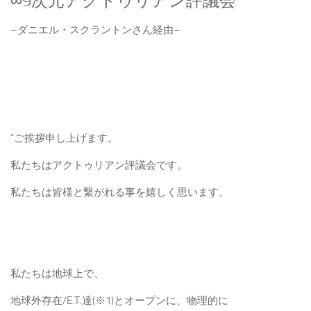
∞9次元アクトゥリアン評議会
–ダニエル・スクラントンさん経由–
“ご挨拶申し上げます。
私たちはアクトゥリアン評議会です。
私たちは皆様と繋がれる事を嬉しく思います。
私たちは地球上で、
地球外存在/E.T.達(※1)とオープンに、物理的に