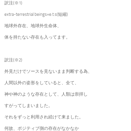
訳注(※1)
extra-terrestrial beings=e.t.s(短縮)
地球外存在、地球外生命体、
体を持たない存在も入ってます。
訳注(※2)
外見だけでソースを見ないまま判断する為、
人間以外の姿形をしていると、全て、
神や神のような存在として、人類は崇拝し
すがってしまいました。
それをずっと利用され続けて来ました。
何故、ポジティブ側の存在がなかなか