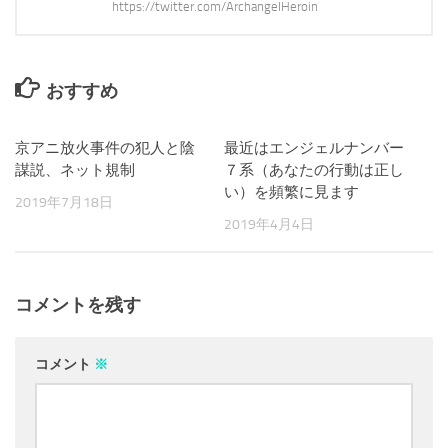
https://twitter.com/ArchangelHeroin
おすすめ
京アニ放火事件の犯人と陰
0
最近はエンジェルナンバー
0
謀説、ネット規制
７系（あなたの行動は正し
い）を頻繁に見ます
2019年7月18日
2019年4月4日
コメントを残す
コメント
※