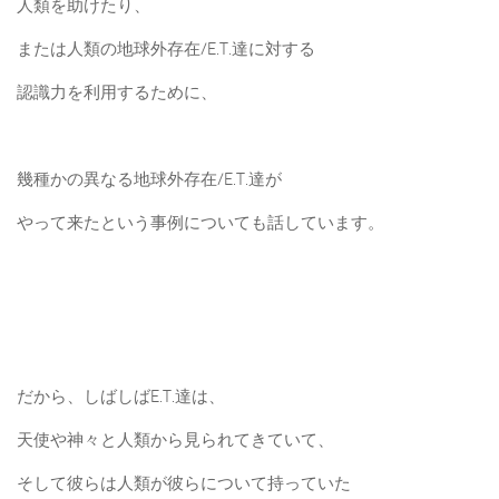
人類を助けたり、
または人類の地球外存在/E.T.達に対する
認識力を利用するために、
幾種かの異なる地球外存在/E.T.達が
やって来たという事例についても話しています。
だから、しばしばE.T.達は、
天使や神々と人類から見られてきていて、
そして彼らは人類が彼らについて持っていた