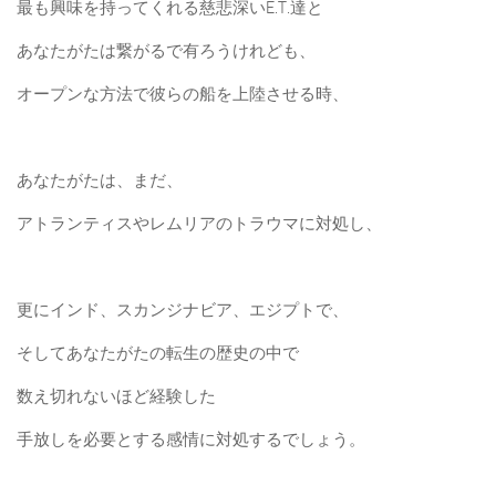
最も興味を持ってくれる慈悲深いE.T.達と
あなたがたは繋がるで有ろうけれども、
オープンな方法で彼らの船を上陸させる時、
あなたがたは、まだ、
アトランティスやレムリアのトラウマに対処し、
更にインド、スカンジナビア、エジプトで、
そしてあなたがたの転生の歴史の中で
数え切れないほど経験した
手放しを必要とする感情に対処するでしょう。