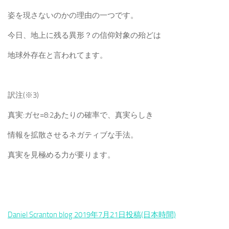
姿を現さないのかの理由の一つです。
今日、地上に残る異形？の信仰対象の殆どは
地球外存在と言われてます。
訳注(※3)
真実:ガセ=8:2あたりの確率で、真実らしき
情報を拡散させるネガティブな手法。
真実を見極める力が要ります。
Daniel Scranton blog 2019年7月21日投稿(日本時間)