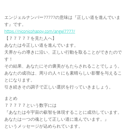
エンジェルナンバー77777の意味は『正しい道を進んでいま
す』です。
https://niconicohappy.com/angel7777/
【７７７７７を見た人へ】
あなたは今正しい道を進んでいます。
天界からの導きに沿い、正しい行動を取ることができたので
す！
その結果、あなたにその褒美がもたらされることでしょう。
あなたの成功は、周りの人々にも素晴らしい影響を与えるこ
とになります。
引き続きその調子で正しい選択を行っていきましょう。
まとめ
７７７７７という数字には
『あなたは今宇宙の叡智を体現することに成功しています。
あなたは一つの魂として正しい道に進んでいます。』
というメッセージが込められています。