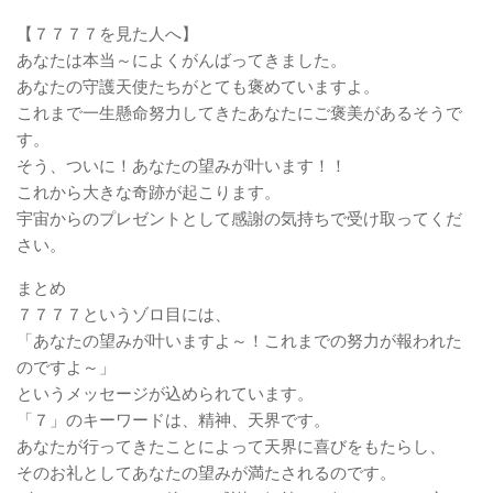
【７７７７を見た人へ】
あなたは本当～によくがんばってきました。
あなたの守護天使たちがとても褒めていますよ。
これまで一生懸命努力してきたあなたにご褒美があるそうで
す。
そう、ついに！あなたの望みが叶います！！
これから大きな奇跡が起こります。
宇宙からのプレゼントとして感謝の気持ちで受け取ってくだ
さい。
まとめ
７７７７というゾロ目には、
「あなたの望みが叶いますよ～！これまでの努力が報われた
のですよ～」
というメッセージが込められています。
「７」のキーワードは、精神、天界です。
あなたが行ってきたことによって天界に喜びをもたらし、
そのお礼としてあなたの望みが満たされるのです。