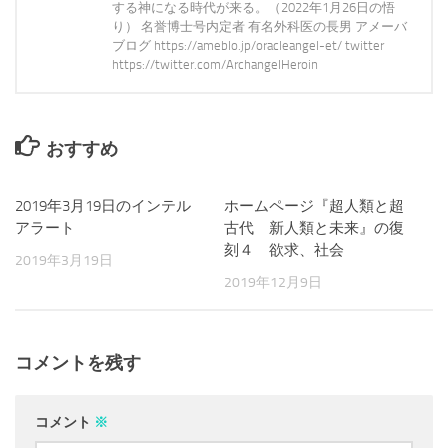
する神になる時代が来る。（2022年1月26日の悟
り） 名誉博士号内定者 有名外科医の長男 アメーバ
ブログ https://ameblo.jp/oracleangel-et/ twitter
https://twitter.com/ArchangelHeroin
おすすめ
2019年3月19日のインテル
0
ホームページ『超人類と超
0
アラート
古代 新人類と未来』の復
刻４ 欲求、社会
2019年3月19日
2019年12月9日
コメントを残す
コメント
※