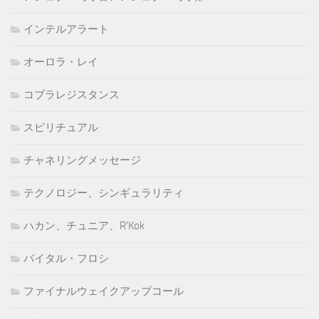
インテルアラート
オーロラ・レイ
コブラレジスタンス
スピリチュアル
チャネリングメッセージ
テクノロジー、シンギュラリティ
ハカン、チュニア、R'Kok
バイタル・フロシ
ファイナルウェイクアップコール