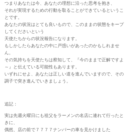
つまりあなたは今、あなたの理想に沿った思考を抱き、
それが実現するための行動を取ることができているというこ
とです。
あなたの状況はとても良いもので、このままの状態をキープ
してくださいという
天使たちからの状況報告になります。
もしかしたらあなたの中に戸惑いがあったのかもしれませ
ん。
その気持ちを天使たちは察知して、『今のままで正解ですよ
～』と伝えている可能性もあります。
いずれにせよ、あなたは正しい道を進んでいますので、その
調子で突き進んでいきましょう。
追記：
実は先週火曜日にも祖父をラーメンの名店に連れて行ったと
きに、
偶然、店の前で７７７７ナンバーの車を見かけました