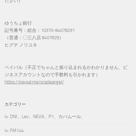
ださい）
ゆうちょ銀行
記号番号：総合：10370-84078291
（普通：〇三八店 8407829）
ヒグチ ノリユキ
ペイパル（不正でちゃんと振り込まれるかわかりません、ビ
ジネスアカウントなので手数料も引かれます）
https://paypal.me/oracleangel/
カテゴリー
DNI、Lev、NEVA、P1、カバムール,
FM144