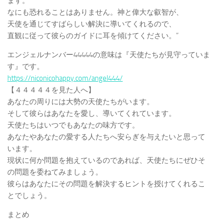
ます。
なにも恐れることはありません。神と偉大な叡智が、
天使を通じてすばらしい解決に導いてくれるので、
直観に従って彼らのガイドに耳を傾けてください。”
エンジェルナンバー44444の意味は『天使たちが見守っていま
す』です。
https://niconicohappy.com/angel444/
【４４４４４を見た人へ】
あなたの周りには大勢の天使たちがいます。
そして彼らはあなたを愛し、導いてくれています。
天使たちはいつでもあなたの味方です。
あなたやあなたの愛する人たちへ安らぎを与えたいと思って
います。
現状に何か問題を抱えているのであれば、天使たちにぜひそ
の問題を委ねてみましょう。
彼らはあなたにその問題を解決するヒントを授けてくれるこ
とでしょう。
まとめ