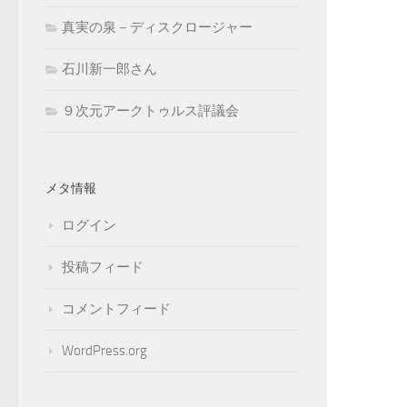
真実の泉－ディスクロージャー
石川新一郎さん
９次元アークトゥルス評議会
メタ情報
ログイン
投稿フィード
コメントフィード
WordPress.org