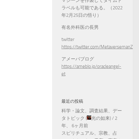
マシーンを作製してタイムト
ラベルも可能である。（2022
年2月25日の悟り）
有名外科医の長男
twitter
https://twitter.com/MetaversemanZ
アメーバブログ
https://ameblo.jp/oracleangel-
et
最近の投稿
科学・論文、調査結果、デー
タトピック
(
光の如来
) /
2
年、 6ヶ月前
スピリチュアル、宗教、占