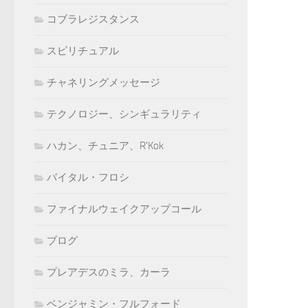
コブラレジスタンス
スピリチュアル
チャネリングメッセージ
テクノロジー、シンギュラリティ
ハカン、チュニア、R'Kok
バイタル・フロシ
ファイナルウェイクアップコール
ブログ
プレアデスのミラ、カーラ
ベンジャミン・フルフォード