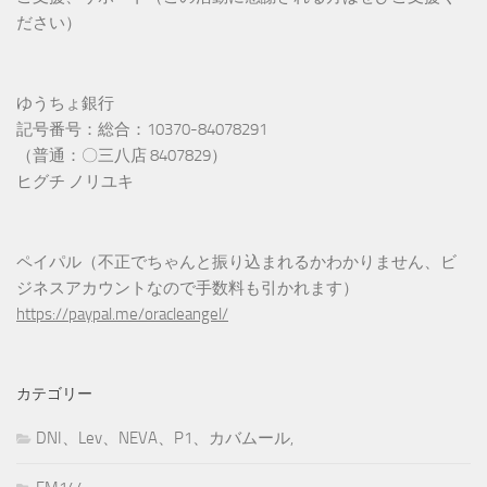
ださい）
ゆうちょ銀行
記号番号：総合：10370-84078291
（普通：〇三八店 8407829）
ヒグチ ノリユキ
ペイパル（不正でちゃんと振り込まれるかわかりません、ビ
ジネスアカウントなので手数料も引かれます）
https://paypal.me/oracleangel/
カテゴリー
DNI、Lev、NEVA、P1、カバムール,