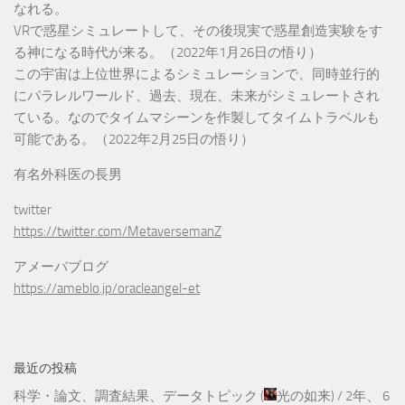
なれる。
VRで惑星シミュレートして、その後現実で惑星創造実験をす
る神になる時代が来る。（2022年1月26日の悟り）
この宇宙は上位世界によるシミュレーションで、同時並行的
にパラレルワールド、過去、現在、未来がシミュレートされ
ている。なのでタイムマシーンを作製してタイムトラベルも
可能である。（2022年2月25日の悟り）
有名外科医の長男
twitter
https://twitter.com/MetaversemanZ
アメーバブログ
https://ameblo.jp/oracleangel-et
最近の投稿
科学・論文、調査結果、データトピック
(
光の如来
) /
2年、 6