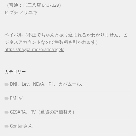
（普通：〇三八店 8407829）
ヒグチ ノリユキ
ペイパル（不正でちゃんと振り込まれるかわかりません、ビ
ジネスアカウントなので手数料も引かれます）
https://paypal.me/oracleangel/
カテゴリー
DNI、Lev、NEVA、P1、カバムール,
FM144
GESARA、RV（通貨の評価替え）
Goritanさん