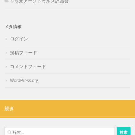
９次元アークトゥルス評議会
メタ情報
ログイン
投稿フィード
コメントフィード
WordPress.org
続き
検