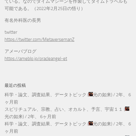
ている。なのでタイムマシーンを作製してタイムトラベルも
可能である。（2022年2月25日の悟り）
有名外科医の長男
twitter
https://twitter.com/MetaversemanZ
アメーバブログ
https://ameblo.jp/oracleangel-et
最近の投稿
科学・論文、調査結果、データトピック
(
光の如来
) /
2年、 6
ヶ月前
スピリチュアル、宗教、占い、オカルト、予言、宇宙１１
(
光の如来
) /
2年、 6ヶ月前
科学・論文、調査結果、データトピック
(
光の如来
) /
2年、 6
ヶ月前