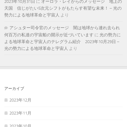
2023年10月31日
に
オーロラ・レイからのメッセージ 地上の
天国 信じがたい5次元シフトがもたらす有望な未来！ – 光の
勢力による地球革命と宇宙人
より
アシュター司令官のメッセージ 闇は地球から連れ去られ
何百万の私達の宇宙船の開示が近づいています
に
光の勢力に
よる地球革命と宇宙人のテレグラム紹介 2023年10月29日 –
光の勢力による地球革命と宇宙人
より
アーカイブ
2023年12月
2023年11月
2023年10月