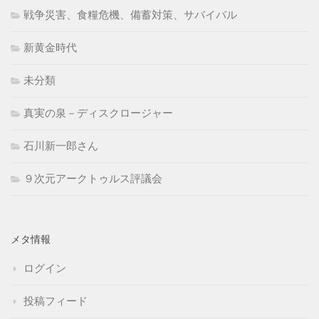
戦争災害、食糧危機、備蓄対策、サバイバル
新黄金時代
未分類
真実の泉－ディスクロージャー
石川新一郎さん
９次元アークトゥルス評議会
メタ情報
ログイン
投稿フィード