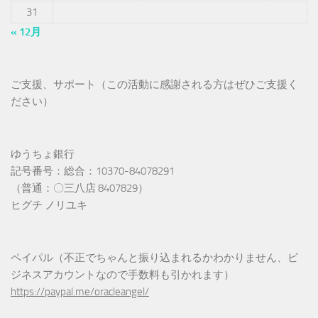
31
« 12月
ご支援、サポート（この活動に感謝される方はぜひご支援く
ださい）
ゆうちょ銀行
記号番号：総合：10370-84078291
（普通：〇三八店 8407829）
ヒグチ ノリユキ
ペイパル（不正でちゃんと振り込まれるかわかりません、ビ
ジネスアカウントなので手数料も引かれます）
https://paypal.me/oracleangel/