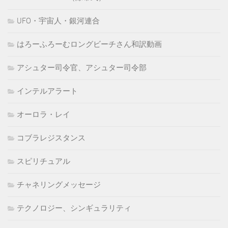
UFO・宇宙人・銀河連合
はろーふろーむロングビーチさん和訳動画
アシュター司令官、アシュター司令部
インテルアラート
オーロラ・レイ
コブラレジスタンス
スピリチュアル
チャネリングメッセージ
テクノロジー、シンギュラリティ