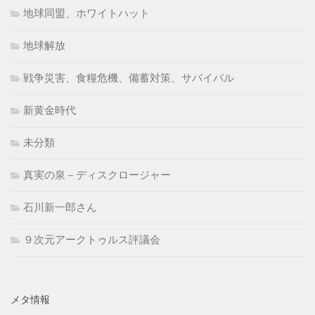
地球同盟、ホワイトハット
地球解放
戦争災害、食糧危機、備蓄対策、サバイバル
新黄金時代
未分類
真実の泉－ディスクロージャー
石川新一郎さん
９次元アークトゥルス評議会
メタ情報