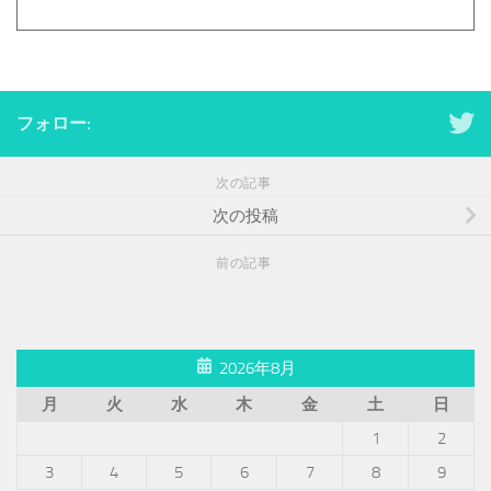
フォロー:
次の記事
次の投稿
前の記事
2026年8月
月
火
水
木
金
土
日
1
2
3
4
5
6
7
8
9