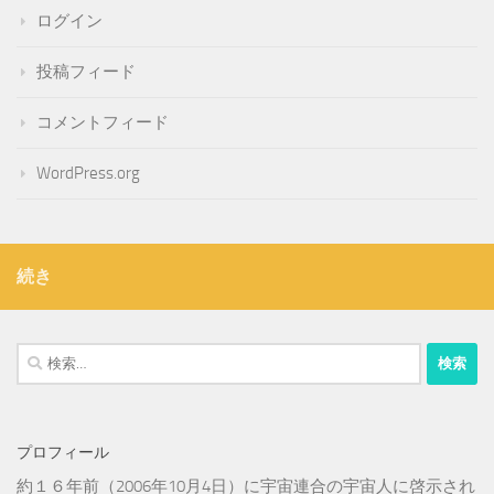
ログイン
投稿フィード
コメントフィード
WordPress.org
続き
検
索:
プロフィール
約１６年前（2006年10月4日）に宇宙連合の宇宙人に啓示され