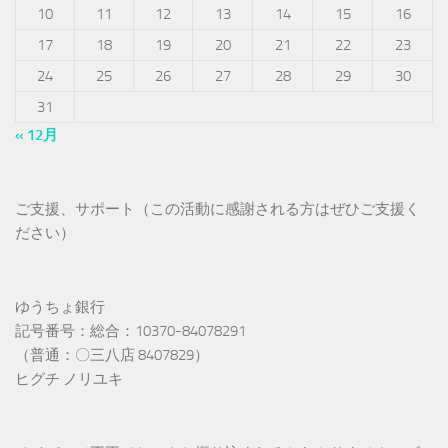
10
11
12
13
14
15
16
17
18
19
20
21
22
23
24
25
26
27
28
29
30
31
« 12月
ご支援、サポート（この活動に感謝される方はぜひご支援く
ださい）
ゆうちょ銀行
記号番号：総合：10370-84078291
（普通：〇三八店 8407829）
ヒグチ ノリユキ