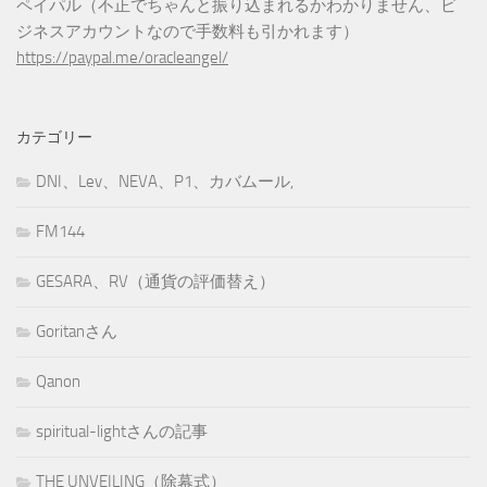
ペイパル（不正でちゃんと振り込まれるかわかりません、ビ
ジネスアカウントなので手数料も引かれます）
https://paypal.me/oracleangel/
カテゴリー
DNI、Lev、NEVA、P1、カバムール,
FM144
GESARA、RV（通貨の評価替え）
Goritanさん
Qanon
spiritual-lightさんの記事
THE UNVEILING（除幕式）