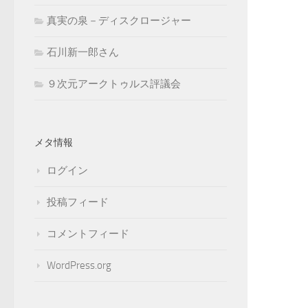
真実の泉－ディスクロージャー
石川新一郎さん
９次元アークトゥルス評議会
メタ情報
ログイン
投稿フィード
コメントフィード
WordPress.org