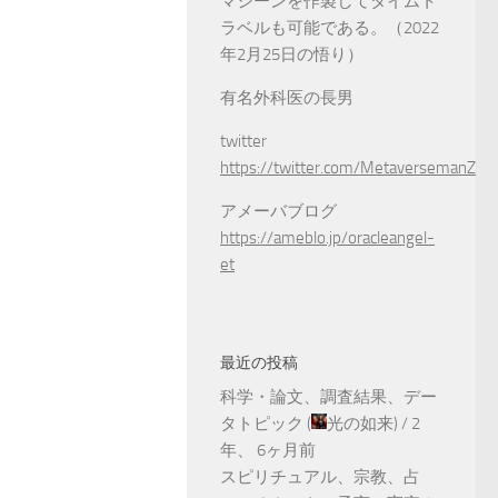
マシーンを作製してタイムト
ラベルも可能である。（2022
年2月25日の悟り）
有名外科医の長男
twitter
https://twitter.com/MetaversemanZ
アメーバブログ
https://ameblo.jp/oracleangel-
et
最近の投稿
科学・論文、調査結果、デー
タトピック
(
光の如来
) /
2
年、 6ヶ月前
スピリチュアル、宗教、占