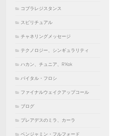
コブラレジスタンス
スピリチュアル
チャネリングメッセージ
テクノロジー、シンギュラリティ
ハカン、チュニア、R'Kok
バイタル・フロシ
ファイナルウェイクアップコール
ブログ
プレアデスのミラ、カーラ
ベンジャミン・フルフォード