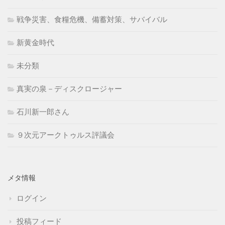
戦争災害、食糧危機、備蓄対策、サバイバル
新黄金時代
未分類
真実の泉－ディスクロージャー
石川新一郎さん
９次元アークトゥルス評議会
メタ情報
ログイン
投稿フィード