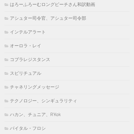
はろーふろーむロングビーチさん和訳動画
アシュター司令官、アシュター司令部
インテルアラート
オーロラ・レイ
コブラレジスタンス
スピリチュアル
チャネリングメッセージ
テクノロジー、シンギュラリティ
ハカン、チュニア、R'Kok
バイタル・フロシ