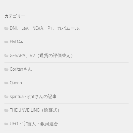
カテゴリー
DNI、Lev、NEVA、P1、カバムール,
FM144
GESARA、RV（通貨の評価替え）
Goritanさん
Qanon
spiritual-lightさんの記事
THE UNVEILING（除幕式）
UFO・宇宙人・銀河連合