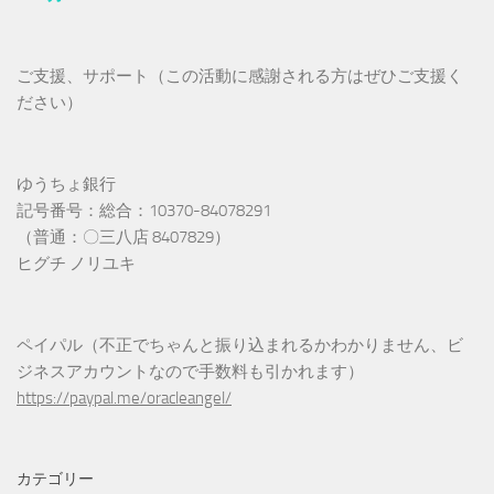
ご支援、サポート（この活動に感謝される方はぜひご支援く
ださい）
ゆうちょ銀行
記号番号：総合：10370-84078291
（普通：〇三八店 8407829）
ヒグチ ノリユキ
ペイパル（不正でちゃんと振り込まれるかわかりません、ビ
ジネスアカウントなので手数料も引かれます）
https://paypal.me/oracleangel/
カテゴリー