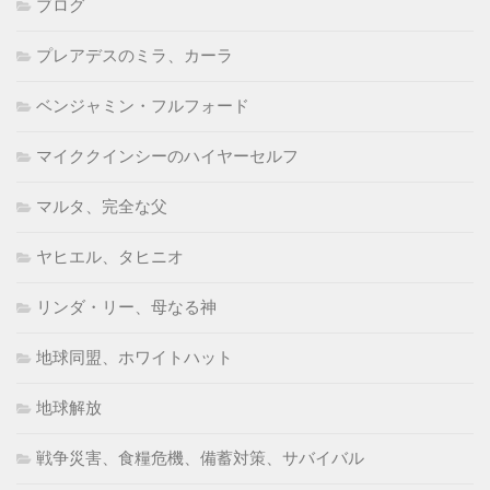
ブログ
プレアデスのミラ、カーラ
ベンジャミン・フルフォード
マイククインシーのハイヤーセルフ
マルタ、完全な父
ヤヒエル、タヒニオ
リンダ・リー、母なる神
地球同盟、ホワイトハット
地球解放
戦争災害、食糧危機、備蓄対策、サバイバル