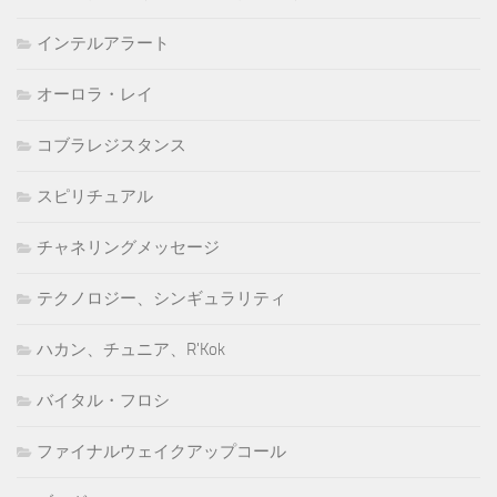
インテルアラート
オーロラ・レイ
コブラレジスタンス
スピリチュアル
チャネリングメッセージ
テクノロジー、シンギュラリティ
ハカン、チュニア、R'Kok
バイタル・フロシ
ファイナルウェイクアップコール