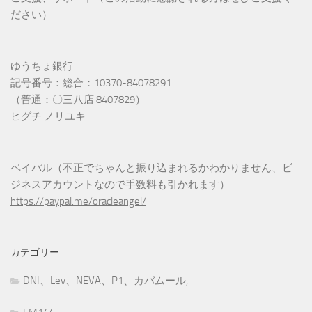
ださい）
ゆうちょ銀行
記号番号：総合：10370-84078291
（普通：〇三八店 8407829）
ヒグチ ノリユキ
ペイパル（不正でちゃんと振り込まれるかわかりません、ビ
ジネスアカウントなので手数料も引かれます）
https://paypal.me/oracleangel/
カテゴリー
DNI、Lev、NEVA、P1、カバムール,