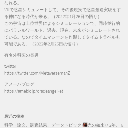
なれる。
VRで惑星シミュレートして、その後現実で惑星創造実験をす
る神になる時代が来る。（2022年1月26日の悟り）
この宇宙は上位世界によるシミュレーションで、同時並行的
にパラレルワールド、過去、現在、未来がシミュレートされ
ている。なのでタイムマシーンを作製してタイムトラベルも
可能である。（2022年2月25日の悟り）
有名外科医の長男
twitter
https://twitter.com/MetaversemanZ
アメーバブログ
https://ameblo.jp/oracleangel-et
最近の投稿
科学・論文、調査結果、データトピック
(
光の如来
) /
2年、 6