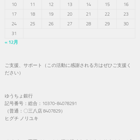
10
11
12
13
14
15
16
17
18
19
20
21
22
23
24
25
26
27
28
29
30
31
« 12月
ご支援、サポート（この活動に感謝される方はぜひご支援く
ださい）
ゆうちょ銀行
記号番号：総合：10370-84078291
（普通：〇三八店 8407829）
ヒグチ ノリユキ