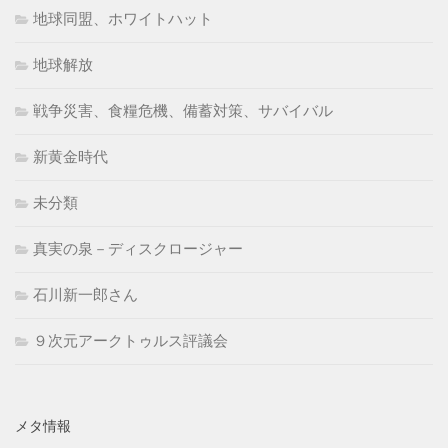
地球同盟、ホワイトハット
地球解放
戦争災害、食糧危機、備蓄対策、サバイバル
新黄金時代
未分類
真実の泉－ディスクロージャー
石川新一郎さん
９次元アークトゥルス評議会
メタ情報