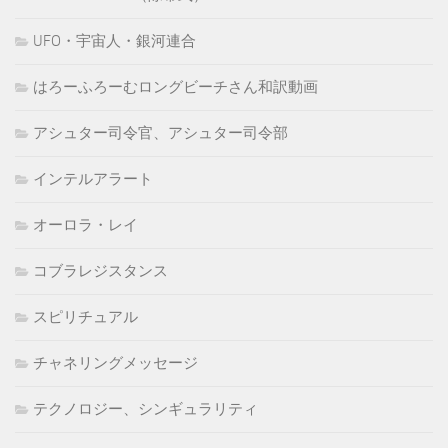
UFO・宇宙人・銀河連合
はろーふろーむロングビーチさん和訳動画
アシュター司令官、アシュター司令部
インテルアラート
オーロラ・レイ
コブラレジスタンス
スピリチュアル
チャネリングメッセージ
テクノロジー、シンギュラリティ