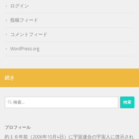
ログイン
投稿フィード
コメントフィード
WordPress.org
続き
検
索:
プロフィール
約１６年前（2006年10月4日）に宇宙連合の宇宙人に啓示され