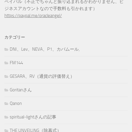
ペイパル（不正でちゃんと振り込まれるかわかりません、ビ
ジネスアカウントなので手数料も引かれます）
https://paypal.me/oracleangel/
カテゴリー
DNI、Lev、NEVA、P1、カバムール,
FM144
GESARA、RV（通貨の評価替え）
Goritanさん
Qanon
spiritual-lightさんの記事
THE UNVEILING（除幕式）