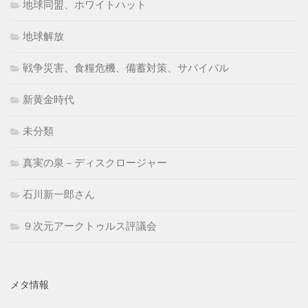
地球同盟、ホワイトハット
地球解放
戦争災害、食糧危機、備蓄対策、サバイバル
新黄金時代
未分類
真実の泉－ディスクロージャー
石川新一郎さん
９次元アークトゥルス評議会
メタ情報