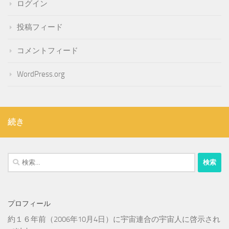
ログイン
投稿フィード
コメントフィード
WordPress.org
続き
検
索:
プロフィール
約１６年前（2006年10月4日）に宇宙連合の宇宙人に啓示され