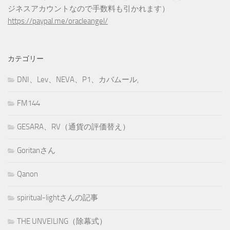
ジネスアカウントなので手数料も引かれます）
https://paypal.me/oracleangel/
カテゴリー
DNI、Lev、NEVA、P1、カバムール,
FM144
GESARA、RV（通貨の評価替え）
Goritanさん
Qanon
spiritual-lightさんの記事
THE UNVEILING（除幕式）