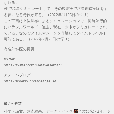
なれる。
VRで惑星シミュレートして、その後現実で惑星創造実験をす
る神になる時代が来る。（2022年1月26日の悟り）
この宇宙は上位世界によるシミュレーションで、同時並行的
にパラレルワールド、過去、現在、未来がシミュレートされ
ている。なのでタイムマシーンを作製してタイムトラベルも
可能である。（2022年2月25日の悟り）
有名外科医の長男
twitter
https://twitter.com/MetaversemanZ
アメーバブログ
https://ameblo.jp/oracleangel-et
最近の投稿
科学・論文、調査結果、データトピック
(
光の如来
) /
2年、 6