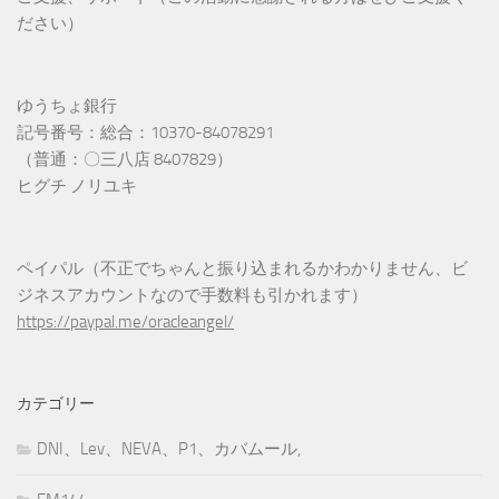
ださい）
ゆうちょ銀行
記号番号：総合：10370-84078291
（普通：〇三八店 8407829）
ヒグチ ノリユキ
ペイパル（不正でちゃんと振り込まれるかわかりません、ビ
ジネスアカウントなので手数料も引かれます）
https://paypal.me/oracleangel/
カテゴリー
DNI、Lev、NEVA、P1、カバムール,