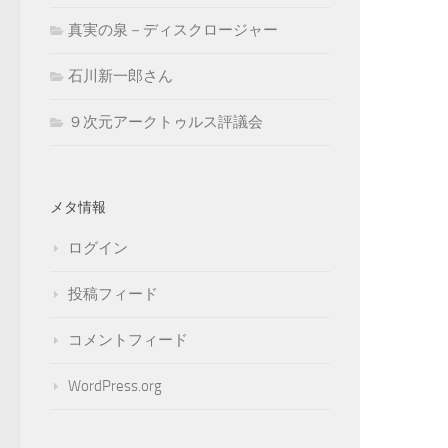
真実の泉－ディスクロージャー
石川新一郎さん
９次元アークトゥルス評議会
メタ情報
ログイン
投稿フィード
コメントフィード
WordPress.org