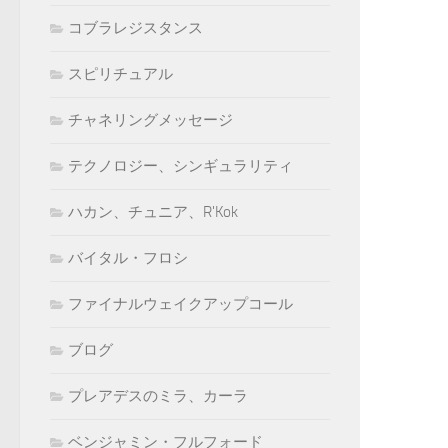
コブラレジスタンス
スピリチュアル
チャネリングメッセージ
テクノロジー、シンギュラリティ
ハカン、チュニア、R'Kok
バイタル・フロシ
ファイナルウェイクアップコール
ブログ
プレアデスのミラ、カーラ
ベンジャミン・フルフォード