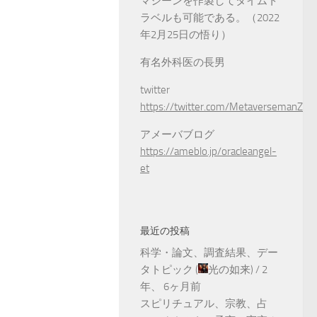
マシーンを作製してタイムト
ラベルも可能である。（2022
年2月25日の悟り）
有名外科医の長男
twitter
https://twitter.com/MetaversemanZ
アメーバブログ
https://ameblo.jp/oracleangel-
et
最近の投稿
科学・論文、調査結果、デー
タトピック
(
光の如来
) /
2
年、 6ヶ月前
スピリチュアル、宗教、占