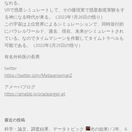
なれる。
VRで惑星シミュレートして、その後現実で惑星創造実験をす
る神になる時代が来る。（2022年1月26日の悟り）
この宇宙は上位世界によるシミュレーションで、同時並行的
にパラレルワールド、過去、現在、未来がシミュレートされ
ている。なのでタイムマシーンを作製してタイムトラベルも
可能である。（2022年2月25日の悟り）
有名外科医の長男
twitter
https://twitter.com/MetaversemanZ
アメーバブログ
https://ameblo.jp/oracleangel-et
最近の投稿
科学・論文、調査結果、データトピック
(
光の如来
) /
2年、 6