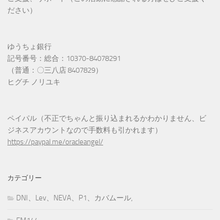
ださい）
ゆうちょ銀行
記号番号：総合：10370-84078291
（普通：〇三八店 8407829）
ヒグチ ノリユキ
ペイパル（不正でちゃんと振り込まれるかわかりません、ビ
ジネスアカウントなので手数料も引かれます）
https://paypal.me/oracleangel/
カテゴリー
DNI、Lev、NEVA、P1、カバムール,