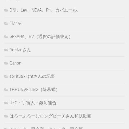
DNI、Lev、NEVA、P1、カバムール,
FM144
GESARA、RV（通貨の評価替え）
Goritanさん
Qanon
spiritual-lightさんの記事
THE UNVEILING（除幕式）
UFO・宇宙人・銀河連合
はろーふろーむロングビーチさん和訳動画