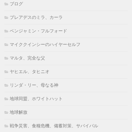
ブログ
プレアデスのミラ、カーラ
ベンジャミン・フルフォード
マイククインシーのハイヤーセルフ
マルタ、完全な父
ヤヒエル、タヒニオ
リンダ・リー、母なる神
地球同盟、ホワイトハット
地球解放
戦争災害、食糧危機、備蓄対策、サバイバル