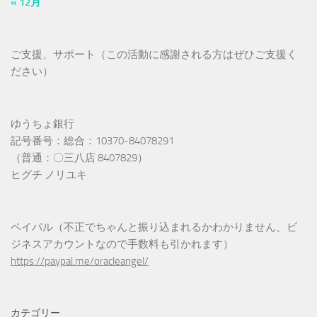
« 12月
ご支援、サポート（この活動に感謝される方はぜひご支援く
ださい）
ゆうちょ銀行
記号番号：総合：10370-84078291
（普通：〇三八店 8407829）
ヒグチ ノリユキ
ペイパル（不正でちゃんと振り込まれるかわかりません、ビ
ジネスアカウントなので手数料も引かれます）
https://paypal.me/oracleangel/
カテゴリー