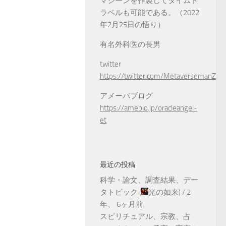
マシーンを作製してタイムト
ラベルも可能である。（2022
年2月25日の悟り）
有名外科医の長男
twitter
https://twitter.com/MetaversemanZ
アメーバブログ
https://ameblo.jp/oracleangel-
et
最近の投稿
科学・論文、調査結果、デー
タトピック
(
光の如来
) /
2
年、 6ヶ月前
スピリチュアル、宗教、占