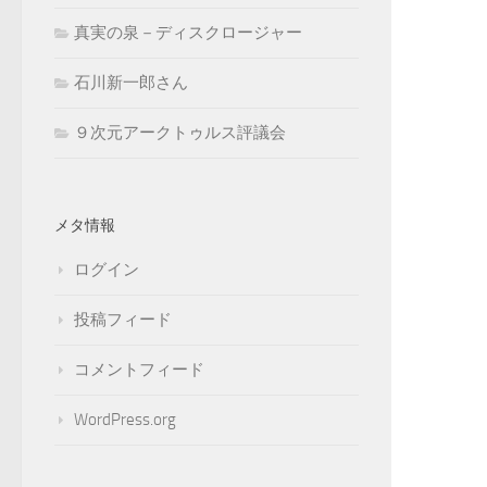
真実の泉－ディスクロージャー
石川新一郎さん
９次元アークトゥルス評議会
メタ情報
ログイン
投稿フィード
コメントフィード
WordPress.org