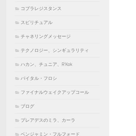
コブラレジスタンス
スピリチュアル
チャネリングメッセージ
テクノロジー、シンギュラリティ
ハカン、チュニア、R'Kok
バイタル・フロシ
ファイナルウェイクアップコール
ブログ
プレアデスのミラ、カーラ
ベンジャミン・フルフォード