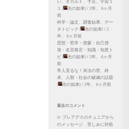
い、オカルト、予言、宇宙１
１
(
光の如来
) /
2年、 6ヶ月
前
科学・論文、調査結果、デー
タトピック
(
光の如来
) /
2
年、 6ヶ月前
思想・哲学・啓蒙・自己啓
発・名言格言・知識・知恵ト
ピ
(
光の如来
) /
2年、 6ヶ月
前
常人見るな！末法の世、終
末、人類・社会の破滅の話題
(
光の如来
) /
2年、 6ヶ月前
最近のコメント
プレアデスのチュニアから
のメッセージ 苦しみに対処