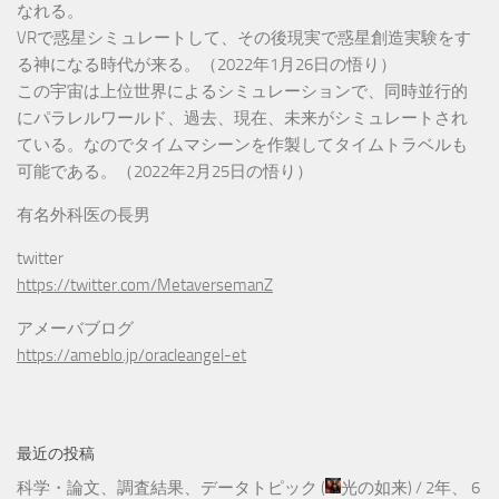
なれる。
VRで惑星シミュレートして、その後現実で惑星創造実験をす
る神になる時代が来る。（2022年1月26日の悟り）
この宇宙は上位世界によるシミュレーションで、同時並行的
にパラレルワールド、過去、現在、未来がシミュレートされ
ている。なのでタイムマシーンを作製してタイムトラベルも
可能である。（2022年2月25日の悟り）
有名外科医の長男
twitter
https://twitter.com/MetaversemanZ
アメーバブログ
https://ameblo.jp/oracleangel-et
最近の投稿
科学・論文、調査結果、データトピック
(
光の如来
) /
2年、 6