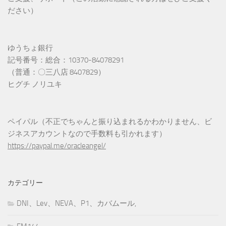
ださい）
ゆうちょ銀行
記号番号：総合：10370-84078291
（普通：〇三八店 8407829）
ヒグチ ノリユキ
ペイパル（不正でちゃんと振り込まれるかわかりません、ビ
ジネスアカウントなので手数料も引かれます）
https://paypal.me/oracleangel/
カテゴリー
DNI、Lev、NEVA、P1、カバムール,