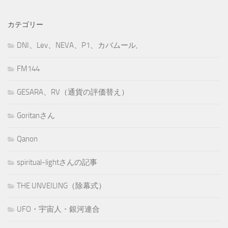
カテゴリー
DNI、Lev、NEVA、P1、カバムール,
FM144
GESARA、RV（通貨の評価替え）
Goritanさん
Qanon
spiritual-lightさんの記事
THE UNVEILING（除幕式）
UFO・宇宙人・銀河連合