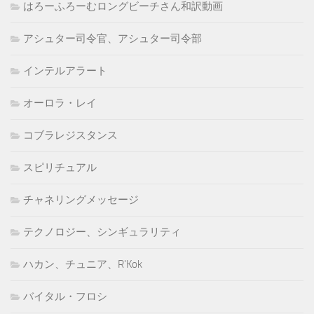
はろーふろーむロングビーチさん和訳動画
アシュター司令官、アシュター司令部
インテルアラート
オーロラ・レイ
コブラレジスタンス
スピリチュアル
チャネリングメッセージ
テクノロジー、シンギュラリティ
ハカン、チュニア、R'Kok
バイタル・フロシ