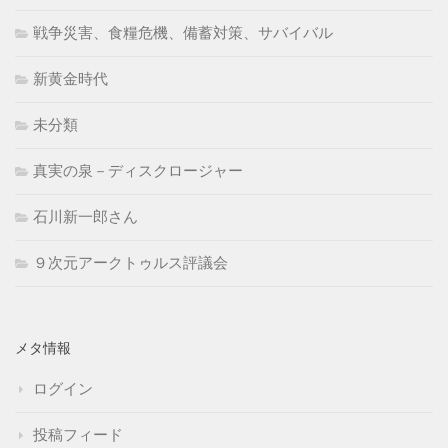
戦争災害、食糧危機、備蓄対策、サバイバル
新黄金時代
未分類
真実の泉－ディスクロージャー
石川新一郎さん
９次元アークトゥルス評議会
メタ情報
ログイン
投稿フィード