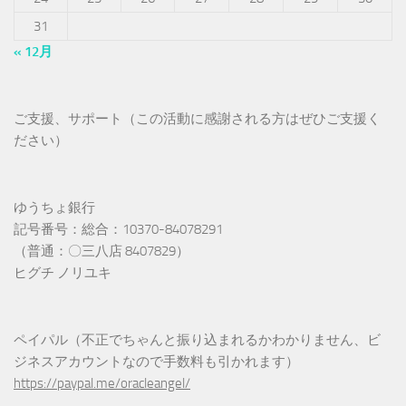
31
« 12月
ご支援、サポート（この活動に感謝される方はぜひご支援く
ださい）
ゆうちょ銀行
記号番号：総合：10370-84078291
（普通：〇三八店 8407829）
ヒグチ ノリユキ
ペイパル（不正でちゃんと振り込まれるかわかりません、ビ
ジネスアカウントなので手数料も引かれます）
https://paypal.me/oracleangel/