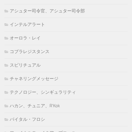
アシュター司令官、アシュター司令部
インテルアラート
オーロラ・レイ
コブラレジスタンス
スピリチュアル
チャネリングメッセージ
テクノロジー、シンギュラリティ
ハカン、チュニア、R'Kok
バイタル・フロシ