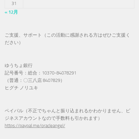
31
« 12月
ご支援、サポート（この活動に感謝される方はぜひご支援く
ださい）
ゆうちょ銀行
記号番号：総合：10370-84078291
（普通：〇三八店 8407829）
ヒグチ ノリユキ
ペイパル（不正でちゃんと振り込まれるかわかりません、ビ
ジネスアカウントなので手数料も引かれます）
https://paypal.me/oracleangel/