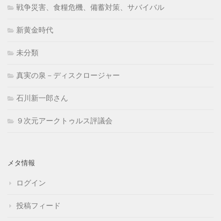
戦争災害、食糧危機、備蓄対策、サバイバル
新黄金時代
未分類
真実の泉－ディスクロージャー
石川新一郎さん
９次元アークトゥルス評議会
メタ情報
ログイン
投稿フィード