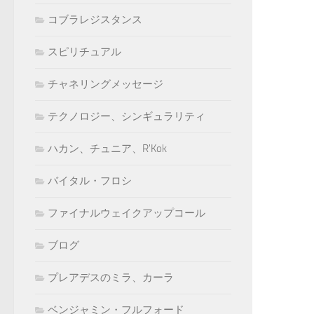
コブラレジスタンス
スピリチュアル
チャネリングメッセージ
テクノロジー、シンギュラリティ
ハカン、チュニア、R'Kok
バイタル・フロシ
ファイナルウェイクアップコール
ブログ
プレアデスのミラ、カーラ
ベンジャミン・フルフォード