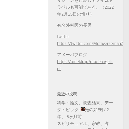
マシーンを作製してタイムト
ラベルも可能である。（2022
年2月25日の悟り）
有名外科医の長男
twitter
https://twitter.com/MetaversemanZ
アメーバブログ
https://ameblo.jp/oracleangel-
et
最近の投稿
科学・論文、調査結果、デー
タトピック
(
光の如来
) /
2
年、 6ヶ月前
スピリチュアル、宗教、占