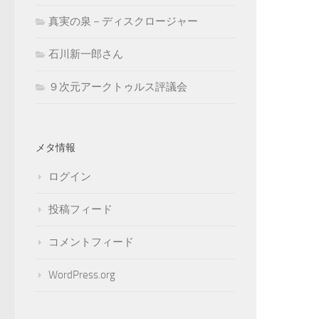
真実の泉－ディスクロージャー
石川新一郎さん
９次元アークトゥルス評議会
メタ情報
ログイン
投稿フィード
コメントフィード
WordPress.org