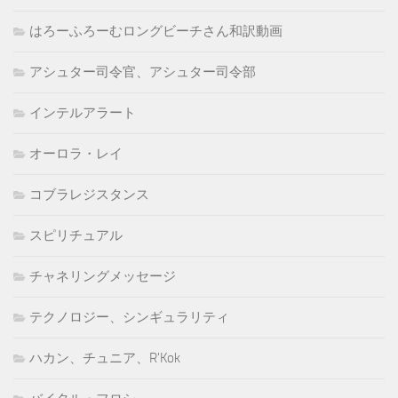
はろーふろーむロングビーチさん和訳動画
アシュター司令官、アシュター司令部
インテルアラート
オーロラ・レイ
コブラレジスタンス
スピリチュアル
チャネリングメッセージ
テクノロジー、シンギュラリティ
ハカン、チュニア、R'Kok