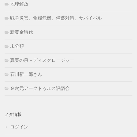
地球解放
戦争災害、食糧危機、備蓄対策、サバイバル
新黄金時代
未分類
真実の泉－ディスクロージャー
石川新一郎さん
９次元アークトゥルス評議会
メタ情報
ログイン