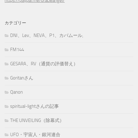
https://paypal.me/oracleangel/
カテゴリー
DNI、Lev、NEVA、P1、カバムール,
FM144
GESARA、RV（通貨の評価替え）
Goritanさん
Qanon
spiritual-lightさんの記事
THE UNVEILING（除幕式）
UFO・宇宙人・銀河連合