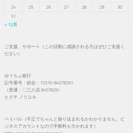
24
25
26
27
28
29
30
31
« 12月
ご支援、サポート（この活動に感謝される方はぜひご支援く
ださい）
ゆうちょ銀行
記号番号：総合：10370-84078291
（普通：〇三八店 8407829）
ヒグチ ノリユキ
ペイパル（不正でちゃんと振り込まれるかわかりません、ビ
ジネスアカウントなので手数料も引かれます）