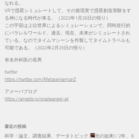
なれる。
VRで惑星シミュレートして、その後現実で惑星創造実験をす
る神になる時代が来る。（2022年1月26日の悟り）
この宇宙は上位世界によるシミュレーションで、同時並行的
にパラレルワールド、過去、現在、未来がシミュレートされ
ている。なのでタイムマシーンを作製してタイムトラベルも
可能である。（2022年2月25日の悟り）
有名外科医の長男
twitter
https://twitter.com/MetaversemanZ
アメーバブログ
https://ameblo.jp/oracleangel-et
最近の投稿
科学・論文、調査結果、データトピック
(
光の如来
) /
2年、 6