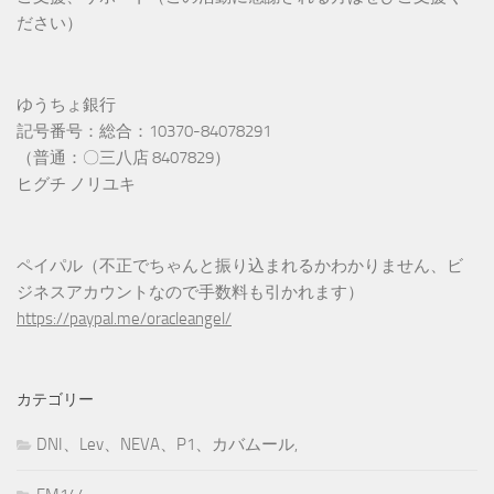
ださい）
ゆうちょ銀行
記号番号：総合：10370-84078291
（普通：〇三八店 8407829）
ヒグチ ノリユキ
ペイパル（不正でちゃんと振り込まれるかわかりません、ビ
ジネスアカウントなので手数料も引かれます）
https://paypal.me/oracleangel/
カテゴリー
DNI、Lev、NEVA、P1、カバムール,