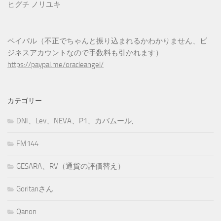
ヒグチ ノリユキ
ペイパル（不正でちゃんと振り込まれるかわかりません、ビ
ジネスアカウントなので手数料も引かれます）
https://paypal.me/oracleangel/
カテゴリー
DNI、Lev、NEVA、P1、カバムール,
FM144
GESARA、RV（通貨の評価替え）
Goritanさん
Qanon