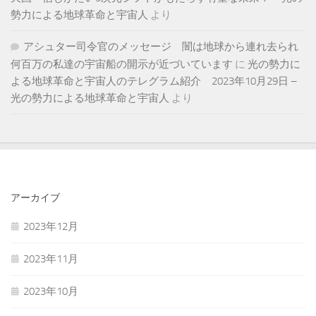
勢力による地球革命と宇宙人
より
アシュター司令官のメッセージ 闇は地球から連れ去られ
何百万の私達の宇宙船の開示が近づいています
に
光の勢力に
よる地球革命と宇宙人のテレグラム紹介 2023年10月29日 –
光の勢力による地球革命と宇宙人
より
アーカイブ
2023年12月
2023年11月
2023年10月