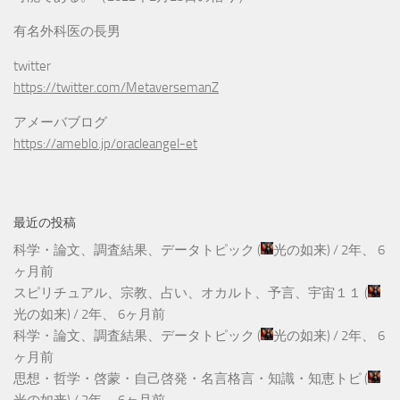
有名外科医の長男
twitter
https://twitter.com/MetaversemanZ
アメーバブログ
https://ameblo.jp/oracleangel-et
最近の投稿
科学・論文、調査結果、データトピック
(
光の如来
) /
2年、 6
ヶ月前
スピリチュアル、宗教、占い、オカルト、予言、宇宙１１
(
光の如来
) /
2年、 6ヶ月前
科学・論文、調査結果、データトピック
(
光の如来
) /
2年、 6
ヶ月前
思想・哲学・啓蒙・自己啓発・名言格言・知識・知恵トピ
(
光の如来
) /
2年、 6ヶ月前