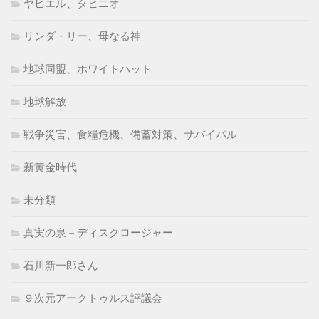
ヤヒエル、タヒニオ
リンダ・リー、母なる神
地球同盟、ホワイトハット
地球解放
戦争災害、食糧危機、備蓄対策、サバイバル
新黄金時代
未分類
真実の泉－ディスクロージャー
石川新一郎さん
９次元アークトゥルス評議会