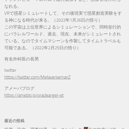
なれる。
VRで惑星シミュレートして、その後現実で惑星創造実験をす
る神になる時代が来る。（2022年1月26日の悟り）
この宇宙は上位世界によるシミュレーションで、同時並行的
にパラレルワールド、過去、現在、未来がシミュレートされ
ている。なのでタイムマシーンを作製してタイムトラベルも
可能である。（2022年2月25日の悟り）
有名外科医の長男
twitter
https://twitter.com/MetaversemanZ
アメーバブログ
https://ameblo.jp/oracleangel-et
最近の投稿