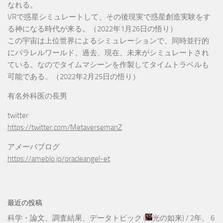
なれる。
VRで惑星シミュレートして、その後現実で惑星創造実験をす
る神になる時代が来る。（2022年1月26日の悟り）
この宇宙は上位世界によるシミュレーションで、同時並行的
にパラレルワールド、過去、現在、未来がシミュレートされ
ている。なのでタイムマシーンを作製してタイムトラベルも
可能である。（2022年2月25日の悟り）
有名外科医の長男
twitter
https://twitter.com/MetaversemanZ
アメーバブログ
https://ameblo.jp/oracleangel-et
最近の投稿
科学・論文、調査結果、データトピック
(
光の如来
) /
2年、 6