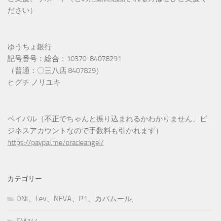
ださい）
ゆうちょ銀行
記号番号：総合：10370-84078291
（普通：〇三八店 8407829）
ヒグチ ノリユキ
ペイパル（不正でちゃんと振り込まれるかわかりません、ビ
ジネスアカウントなので手数料も引かれます）
https://paypal.me/oracleangel/
カテゴリー
DNI、Lev、NEVA、P1、カバムール,