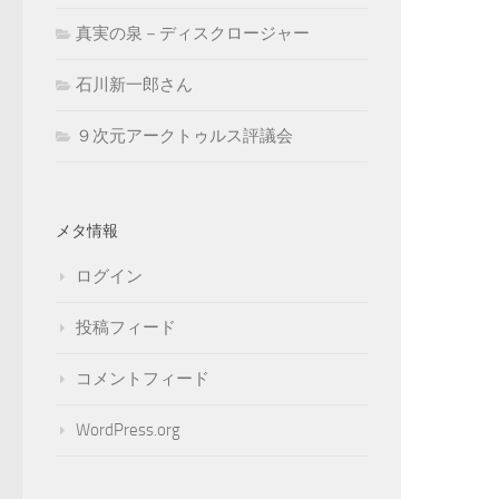
真実の泉－ディスクロージャー
石川新一郎さん
９次元アークトゥルス評議会
メタ情報
ログイン
投稿フィード
コメントフィード
WordPress.org