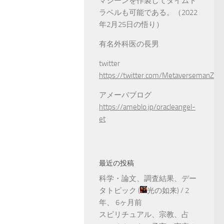
マシーンを作製してタイムト
ラベルも可能である。（2022
年2月25日の悟り）
有名外科医の長男
twitter
https://twitter.com/MetaversemanZ
アメーバブログ
https://ameblo.jp/oracleangel-
et
最近の投稿
科学・論文、調査結果、デー
タトピック
(
光の如来
) /
2
年、 6ヶ月前
スピリチュアル、宗教、占