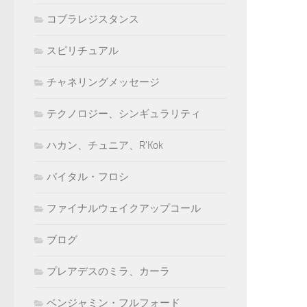
コブラレジスタンス
スピリチュアル
チャネリングメッセージ
テクノロジー、シンギュラリティ
ハカン、チュニア、R'Kok
バイタル・フロシ
ファイナルウェイクアップコール
ブログ
プレアデスのミラ、カーラ
ベンジャミン・フルフォード