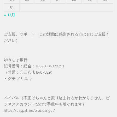
31
« 12月
ご支援、サポート（この活動に感謝される方はぜひご支援く
ださい）
ゆうちょ銀行
記号番号：総合：10370-84078291
（普通：〇三八店 8407829）
ヒグチ ノリユキ
ペイパル（不正でちゃんと振り込まれるかわかりません、ビ
ジネスアカウントなので手数料も引かれます）
https://paypal.me/oracleangel/