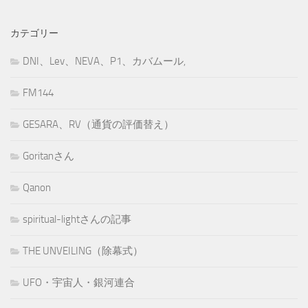
カテゴリー
DNI、Lev、NEVA、P1、カバムール,
FM144
GESARA、RV（通貨の評価替え）
Goritanさん
Qanon
spiritual-lightさんの記事
THE UNVEILING（除幕式）
UFO・宇宙人・銀河連合