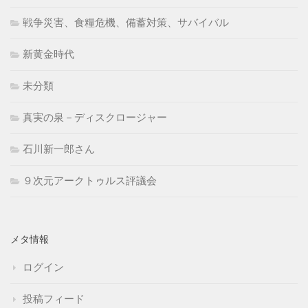
戦争災害、食糧危機、備蓄対策、サバイバル
新黄金時代
未分類
真実の泉－ディスクロージャー
石川新一郎さん
９次元アークトゥルス評議会
メタ情報
ログイン
投稿フィード