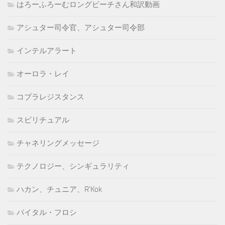
はろーふろーむロングビーチさん和訳動画
アシュター司令官、アシュター司令部
インテルアラート
オーロラ・レイ
コブラレジスタンス
スピリチュアル
チャネリングメッセージ
テクノロジー、シンギュラリティ
ハカン、チュニア、R'Kok
バイタル・フロシ