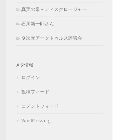
真実の泉－ディスクロージャー
石川新一郎さん
９次元アークトゥルス評議会
メタ情報
ログイン
投稿フィード
コメントフィード
WordPress.org