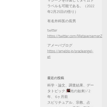
マシーンを作製してタイムト
ラベルも可能である。（2022
年2月25日の悟り）
有名外科医の長男
twitter
https://twitter.com/MetaversemanZ
アメーバブログ
https://ameblo.jp/oracleangel-
et
最近の投稿
科学・論文、調査結果、デー
タトピック
(
光の如来
) /
2
年、 6ヶ月前
スピリチュアル、宗教、占