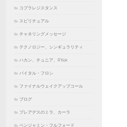
コブラレジスタンス
スピリチュアル
チャネリングメッセージ
テクノロジー、シンギュラリティ
ハカン、チュニア、R'Kok
バイタル・フロシ
ファイナルウェイクアップコール
ブログ
プレアデスのミラ、カーラ
ベンジャミン・フルフォード