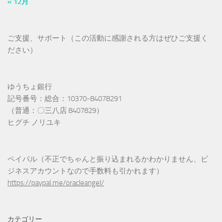
« 12月
ご支援、サポート（この活動に感謝される方はぜひご支援く
ださい）
ゆうちょ銀行
記号番号：総合：10370-84078291
（普通：〇三八店 8407829）
ヒグチ ノリユキ
ペイパル（不正でちゃんと振り込まれるかわかりません、ビ
ジネスアカウントなので手数料も引かれます）
https://paypal.me/oracleangel/
カテゴリー