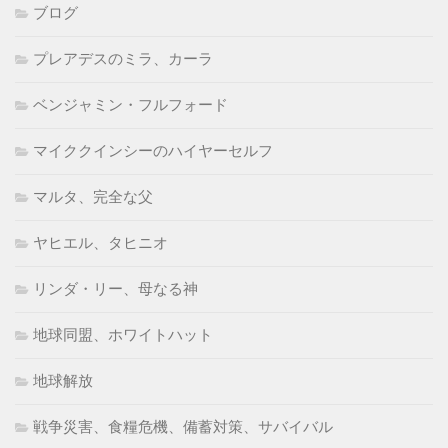
ブログ
プレアデスのミラ、カーラ
ベンジャミン・フルフォード
マイククインシーのハイヤーセルフ
マルタ、完全な父
ヤヒエル、タヒニオ
リンダ・リー、母なる神
地球同盟、ホワイトハット
地球解放
戦争災害、食糧危機、備蓄対策、サバイバル