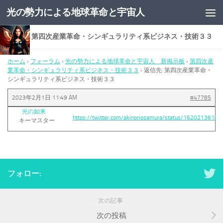
光の勢力による地球革命と宇宙人
コンテンツへスキップ
返信先: 第四次産業革命・シンギュラリティ系ビジネス・技術３３
ホーム
›
フォーラム
›
光の勢力による地球革命と宇宙人 新掲示板
›
第四次産
業革命・シンギュラリティ系ビジネス・技術３３
›
返信先: 第四次産業革命・
シンギュラリティ系ビジネス・技術３３
2023年2月1日 11:49 AM
#47785
光の如来
https://twitter.com/akinoriosamura/status/162021361
キーマスター
フォロー:
次の記事
次の投稿