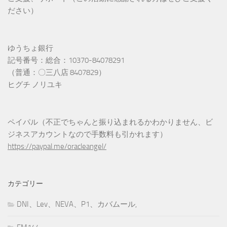
ださい）
ゆうちょ銀行
記号番号：総合：10370-84078291
（普通：〇三八店 8407829）
ヒグチ ノリユキ
ペイパル（不正でちゃんと振り込まれるかわかりません、ビ
ジネスアカウントなので手数料も引かれます）
https://paypal.me/oracleangel/
カテゴリー
DNI、Lev、NEVA、P1、カバムール,