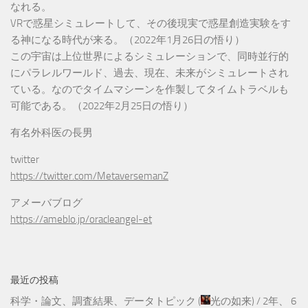
なれる。
VRで惑星シミュレートして、その後現実で惑星創造実験をす
る神になる時代が来る。（2022年1月26日の悟り）
この宇宙は上位世界によるシミュレーションで、同時並行的
にパラレルワールド、過去、現在、未来がシミュレートされ
ている。なのでタイムマシーンを作製してタイムトラベルも
可能である。（2022年2月25日の悟り）
有名外科医の長男
twitter
https://twitter.com/MetaversemanZ
アメーバブログ
https://ameblo.jp/oracleangel-et
最近の投稿
科学・論文、調査結果、データトピック
(
光の如来
) /
2年、 6