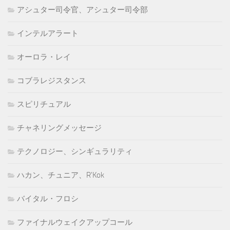
アシュター司令官、アシュター司令部
インテルアラート
オーロラ・レイ
コブラレジスタンス
スピリチュアル
チャネリングメッセージ
テクノロジー、シンギュラリティ
ハカン、チュニア、R'Kok
バイタル・フロシ
ファイナルウェイクアップコール