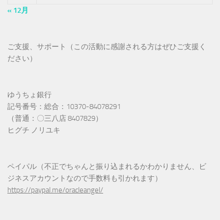
« 12月
ご支援、サポート（この活動に感謝される方はぜひご支援く
ださい）
ゆうちょ銀行
記号番号：総合：10370-84078291
（普通：〇三八店 8407829）
ヒグチ ノリユキ
ペイパル（不正でちゃんと振り込まれるかわかりません、ビ
ジネスアカウントなので手数料も引かれます）
https://paypal.me/oracleangel/