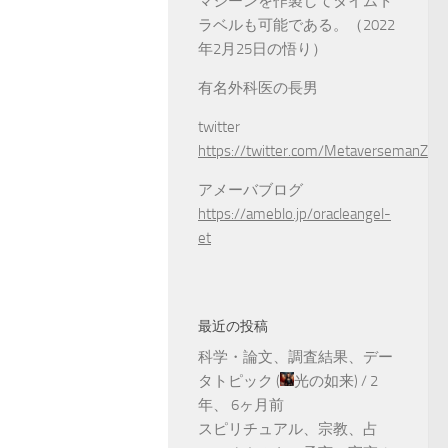
マシーンを作製してタイムト
ラベルも可能である。（2022
年2月25日の悟り）
有名外科医の長男
twitter
https://twitter.com/MetaversemanZ
アメーバブログ
https://ameblo.jp/oracleangel-
et
最近の投稿
科学・論文、調査結果、デー
タトピック
(
光の如来
) /
2
年、 6ヶ月前
スピリチュアル、宗教、占