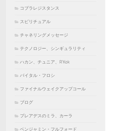
コブラレジスタンス
スピリチュアル
チャネリングメッセージ
テクノロジー、シンギュラリティ
ハカン、チュニア、R'Kok
バイタル・フロシ
ファイナルウェイクアップコール
ブログ
プレアデスのミラ、カーラ
ベンジャミン・フルフォード