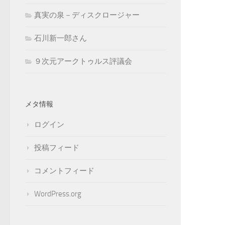
真実の泉－ディスクロージャー
石川新一郎さん
９次元アークトゥルス評議会
メタ情報
ログイン
投稿フィード
コメントフィード
WordPress.org