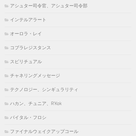
アシュター司令官、アシュター司令部
インテルアラート
オーロラ・レイ
コブラレジスタンス
スピリチュアル
チャネリングメッセージ
テクノロジー、シンギュラリティ
ハカン、チュニア、R'Kok
バイタル・フロシ
ファイナルウェイクアップコール