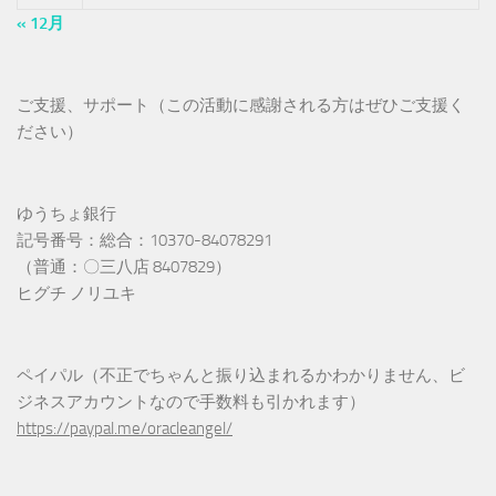
« 12月
ご支援、サポート（この活動に感謝される方はぜひご支援く
ださい）
ゆうちょ銀行
記号番号：総合：10370-84078291
（普通：〇三八店 8407829）
ヒグチ ノリユキ
ペイパル（不正でちゃんと振り込まれるかわかりません、ビ
ジネスアカウントなので手数料も引かれます）
https://paypal.me/oracleangel/