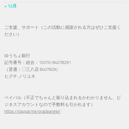
« 12月
ご支援、サポート（この活動に感謝される方はぜひご支援く
ださい）
ゆうちょ銀行
記号番号：総合：10370-84078291
（普通：〇三八店 8407829）
ヒグチ ノリユキ
ペイパル（不正でちゃんと振り込まれるかわかりません、ビ
ジネスアカウントなので手数料も引かれます）
https://paypal.me/oracleangel/