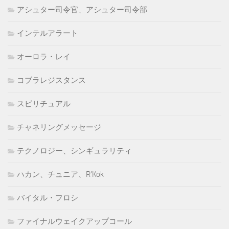
アシュター司令官、アシュター司令部
インテルアラート
オーロラ・レイ
コブラレジスタンス
スピリチュアル
チャネリングメッセージ
テクノロジー、シンギュラリティ
ハカン、チュニア、R'Kok
バイタル・フロシ
ファイナルウェイクアップコール