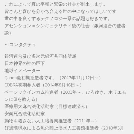
これによって真の平和と繁栄の社会が到来します。
皆さんと喜びを分かち合える世の中になってほしいです
世の中を良くするテクノロジー系の話題も好きです。
アセンション＝シンギュラリティ後の社会（銀河連合の使者
談）
ETコンタクティ
銀河連合及び多次元銀河共同体所属
日本神界の神の臣下
地球イノベーター
Qanon最初期拡散者です。（2017年11月12日～）
COBRA初期参入者（2014年8月16日～）
ベーシックインカム推進者（2003年～、ひろゆき、ホリエモ
ンにBIを教える）
医療用大麻合法化活動家（目標達成済み）
安楽死合法化活動家
動物を殺さない人工培養肉推進者（2011年～）
好適環境水による魚の陸上淡水人工養殖推進者（2018年3月