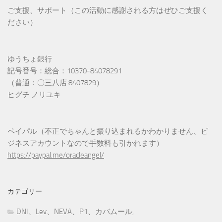
ご支援、サポート（この活動に感謝される方はぜひご支援く
ださい）
ゆうちょ銀行
記号番号：総合：10370-84078291
（普通：〇三八店 8407829）
ヒグチ ノリユキ
ペイパル（不正でちゃんと振り込まれるかわかりません、ビ
ジネスアカウントなので手数料も引かれます）
https://paypal.me/oracleangel/
カテゴリー
DNI、Lev、NEVA、P1、カバムール,