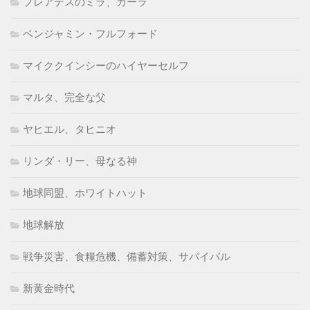
プレアデスのミラ、カーラ
ベンジャミン・フルフォード
マイククインシーのハイヤーセルフ
マルタ、完全な父
ヤヒエル、タヒニオ
リンダ・リー、母なる神
地球同盟、ホワイトハット
地球解放
戦争災害、食糧危機、備蓄対策、サバイバル
新黄金時代