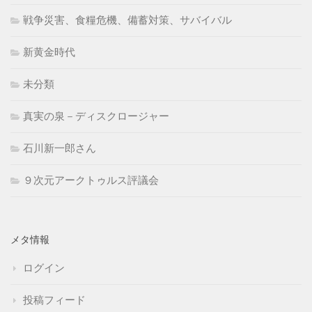
戦争災害、食糧危機、備蓄対策、サバイバル
新黄金時代
未分類
真実の泉－ディスクロージャー
石川新一郎さん
９次元アークトゥルス評議会
メタ情報
ログイン
投稿フィード