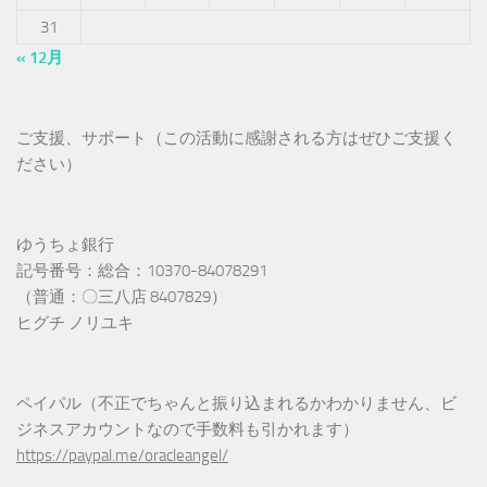
31
« 12月
ご支援、サポート（この活動に感謝される方はぜひご支援く
ださい）
ゆうちょ銀行
記号番号：総合：10370-84078291
（普通：〇三八店 8407829）
ヒグチ ノリユキ
ペイパル（不正でちゃんと振り込まれるかわかりません、ビ
ジネスアカウントなので手数料も引かれます）
https://paypal.me/oracleangel/