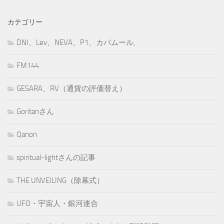
カテゴリー
DNI、Lev、NEVA、P1、カバムール,
FM144
GESARA、RV（通貨の評価替え）
Goritanさん
Qanon
spiritual-lightさんの記事
THE UNVEILING（除幕式）
UFO・宇宙人・銀河連合