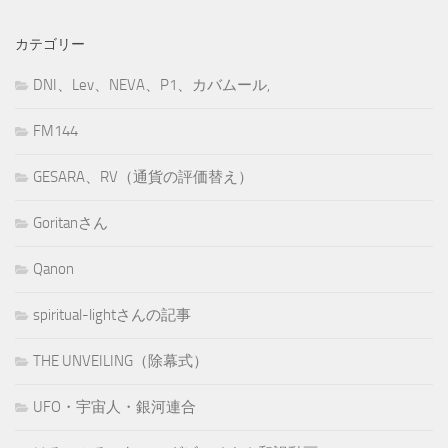
カテゴリー
DNI、Lev、NEVA、P1、カバムール,
FM144
GESARA、RV（通貨の評価替え）
Goritanさん
Qanon
spiritual-lightさんの記事
THE UNVEILING（除幕式）
UFO・宇宙人・銀河連合