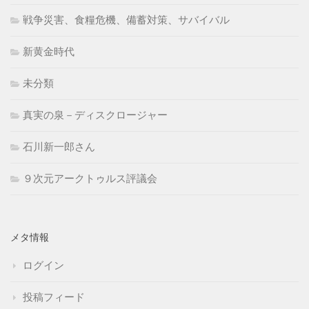
戦争災害、食糧危機、備蓄対策、サバイバル
新黄金時代
未分類
真実の泉－ディスクロージャー
石川新一郎さん
９次元アークトゥルス評議会
メタ情報
ログイン
投稿フィード