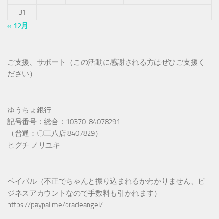
31
« 12月
ご支援、サポート（この活動に感謝される方はぜひご支援く
ださい）
ゆうちょ銀行
記号番号：総合：10370-84078291
（普通：〇三八店 8407829）
ヒグチ ノリユキ
ペイパル（不正でちゃんと振り込まれるかわかりません、ビ
ジネスアカウントなので手数料も引かれます）
https://paypal.me/oracleangel/