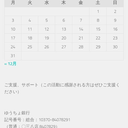
月
火
水
木
金
土
日
1
2
3
4
5
6
7
8
9
10
11
12
13
14
15
16
17
18
19
20
21
22
23
24
25
26
27
28
29
30
31
« 12月
ご支援、サポート（この活動に感謝される方はぜひご支援く
ださい）
ゆうちょ銀行
記号番号：総合：10370-84078291
（普通：〇三八店 8407829）