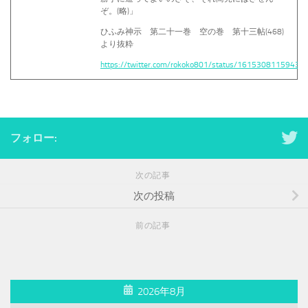
ぞ。(略)」
ひふみ神示 第二十一巻 空の巻 第十三帖(468)
より抜粋
https://twitter.com/rokoko801/status/1615308115943
フォロー:
次の記事
次の投稿
前の記事
2026年8月