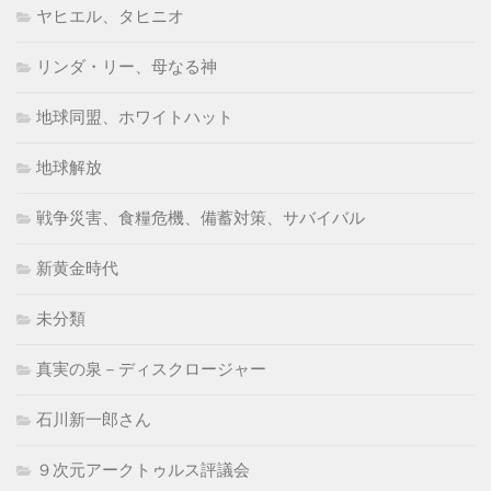
ヤヒエル、タヒニオ
リンダ・リー、母なる神
地球同盟、ホワイトハット
地球解放
戦争災害、食糧危機、備蓄対策、サバイバル
新黄金時代
未分類
真実の泉－ディスクロージャー
石川新一郎さん
９次元アークトゥルス評議会