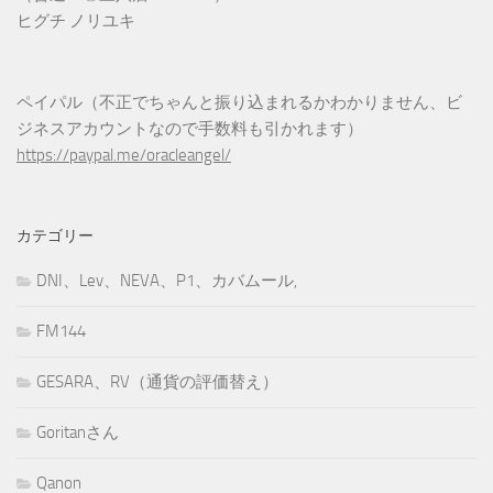
ヒグチ ノリユキ
ペイパル（不正でちゃんと振り込まれるかわかりません、ビ
ジネスアカウントなので手数料も引かれます）
https://paypal.me/oracleangel/
カテゴリー
DNI、Lev、NEVA、P1、カバムール,
FM144
GESARA、RV（通貨の評価替え）
Goritanさん
Qanon