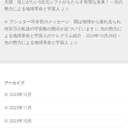
天国 信じがたい5次元シフトがもたらす有望な未来！ – 光の
勢力による地球革命と宇宙人
より
アシュター司令官のメッセージ 闇は地球から連れ去られ
何百万の私達の宇宙船の開示が近づいています
に
光の勢力に
よる地球革命と宇宙人のテレグラム紹介 2023年10月29日 –
光の勢力による地球革命と宇宙人
より
アーカイブ
2023年12月
2023年11月
2023年10月