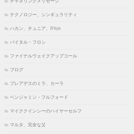
チャネリングメッセージ
テクノロジー、シンギュラリティ
ハカン、チュニア、R'Kok
バイタル・フロシ
ファイナルウェイクアップコール
ブログ
プレアデスのミラ、カーラ
ベンジャミン・フルフォード
マイククインシーのハイヤーセルフ
マルタ、完全な父