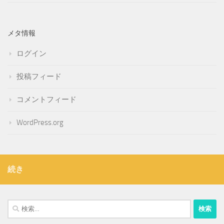
メタ情報
ログイン
投稿フィード
コメントフィード
WordPress.org
続き
検
索: