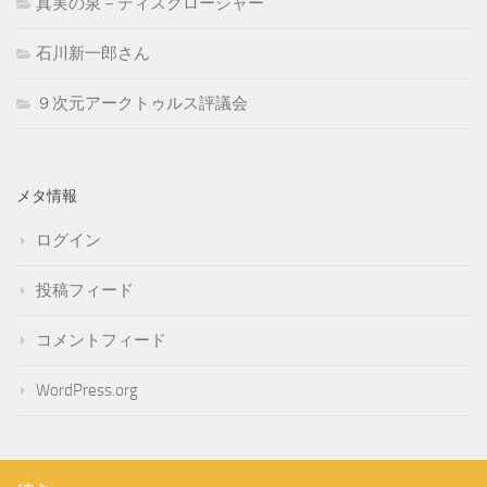
真実の泉－ディスクロージャー
石川新一郎さん
９次元アークトゥルス評議会
メタ情報
ログイン
投稿フィード
コメントフィード
WordPress.org