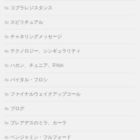
コブラレジスタンス
スピリチュアル
チャネリングメッセージ
テクノロジー、シンギュラリティ
ハカン、チュニア、R'Kok
バイタル・フロシ
ファイナルウェイクアップコール
ブログ
プレアデスのミラ、カーラ
ベンジャミン・フルフォード