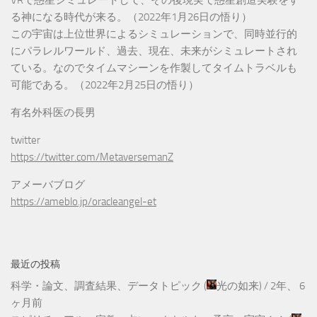
る神になる時代が来る。（2022年1月26日の悟り）
この宇宙は上位世界によるシミュレーションで、同時並行的
にパラレルワールド、過去、現在、未来がシミュレートされ
ている。なのでタイムマシーンを作製してタイムトラベルも
可能である。（2022年2月25日の悟り）
有名外科医の長男
twitter
https://twitter.com/MetaversemanZ
アメーバブログ
https://ameblo.jp/oracleangel-et
最近の投稿
科学・論文、調査結果、データトピック
(
光の如来
) /
2年、 6
ヶ月前