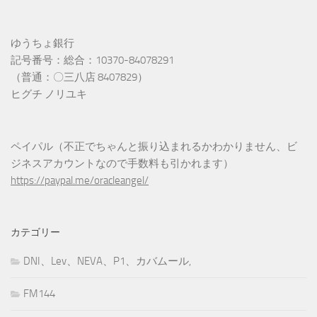
ゆうちょ銀行
記号番号：総合：10370-84078291
（普通：〇三八店 8407829）
ヒグチ ノリユキ
ペイパル（不正でちゃんと振り込まれるかわかりません、ビ
ジネスアカウントなので手数料も引かれます）
https://paypal.me/oracleangel/
カテゴリー
DNI、Lev、NEVA、P1、カバムール,
FM144