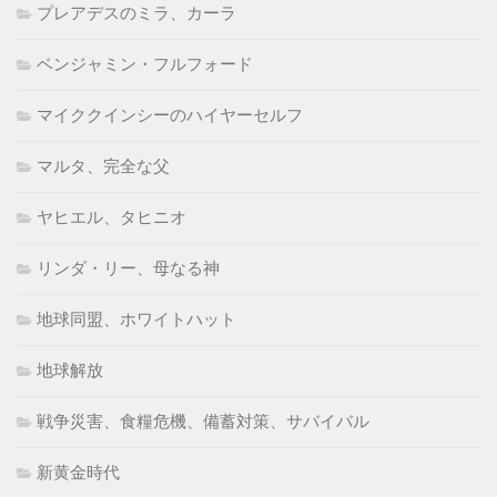
プレアデスのミラ、カーラ
ベンジャミン・フルフォード
マイククインシーのハイヤーセルフ
マルタ、完全な父
ヤヒエル、タヒニオ
リンダ・リー、母なる神
地球同盟、ホワイトハット
地球解放
戦争災害、食糧危機、備蓄対策、サバイバル
新黄金時代