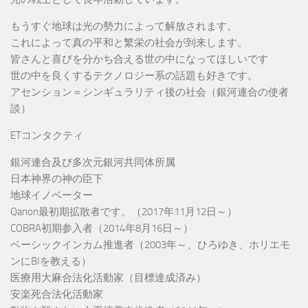
もうすぐ地球は光の勢力によって解放されます。
これによって真の平和と繁栄の社会が到来します。
皆さんと喜びを分かち合える世の中になってほしいです
世の中を良くするテクノロジー系の話題も好きです。
アセンション＝シンギュラリティ後の社会（銀河連合の使者
談）
ETコンタクティ
銀河連合及び多次元銀河共同体所属
日本神界の神の臣下
地球イノベーター
Qanon最初期拡散者です。（2017年11月12日～）
COBRA初期参入者（2014年8月16日～）
ベーシックインカム推進者（2003年～、ひろゆき、ホリエモ
ンにBIを教える）
医療用大麻合法化活動家（目標達成済み）
安楽死合法化活動家