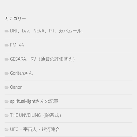
カテゴリー
DNI、Lev、NEVA、P1、カバムール,
FM144
GESARA、RV（通貨の評価替え）
Goritanさん
Qanon
spiritual-lightさんの記事
THE UNVEILING（除幕式）
UFO・宇宙人・銀河連合