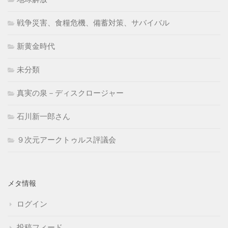
戦争災害、食糧危機、備蓄対策、サバイバル
新黄金時代
未分類
真実の泉－ディスクロージャー
石川新一郎さん
９次元アークトゥルス評議会
メタ情報
ログイン
投稿フィード