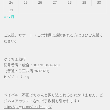
24
25
26
27
28
29
30
31
« 12月
ご支援、サポート（この活動に感謝される方はぜひご支援く
ださい）
ゆうちょ銀行
記号番号：総合：10370-84078291
（普通：〇三八店 8407829）
ヒグチ ノリユキ
ペイパル（不正でちゃんと振り込まれるかわかりません、ビ
ジネスアカウントなので手数料も引かれます）
https://paypal.me/oracleangel/