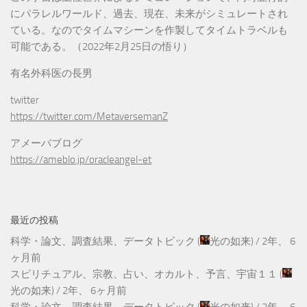
にパラレルワールド、過去、現在、未来がシミュレートされ
ている。なのでタイムマシーンを作製してタイムトラベルも
可能である。（2022年2月25日の悟り）
有名外科医の長男
twitter
https://twitter.com/MetaversemanZ
アメーバブログ
https://ameblo.jp/oracleangel-et
最近の投稿
科学・論文、調査結果、データトピック
(
光の如来
) /
2年、 6
ヶ月前
スピリチュアル、宗教、占い、オカルト、予言、宇宙１１
(
光の如来
) /
2年、 6ヶ月前