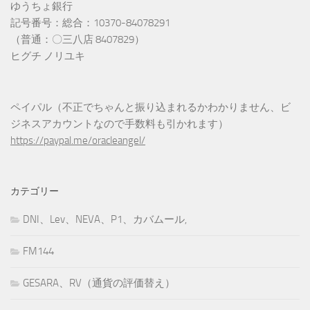
ゆうちょ銀行
記号番号：総合：10370-84078291
（普通：〇三八店 8407829）
ヒグチ ノリユキ
ペイパル（不正でちゃんと振り込まれるかわかりません、ビ
ジネスアカウントなので手数料も引かれます）
https://paypal.me/oracleangel/
カテゴリー
DNI、Lev、NEVA、P1、カバムール,
FM144
GESARA、RV（通貨の評価替え）