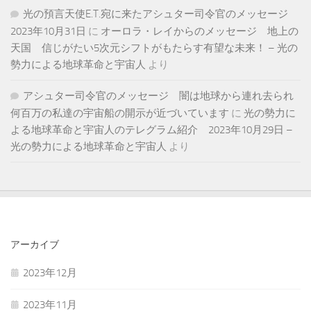
光の預言天使E.T.宛に来たアシュター司令官のメッセージ
2023年10月31日
に
オーロラ・レイからのメッセージ 地上の
天国 信じがたい5次元シフトがもたらす有望な未来！ – 光の
勢力による地球革命と宇宙人
より
アシュター司令官のメッセージ 闇は地球から連れ去られ
何百万の私達の宇宙船の開示が近づいています
に
光の勢力に
よる地球革命と宇宙人のテレグラム紹介 2023年10月29日 –
光の勢力による地球革命と宇宙人
より
アーカイブ
2023年12月
2023年11月