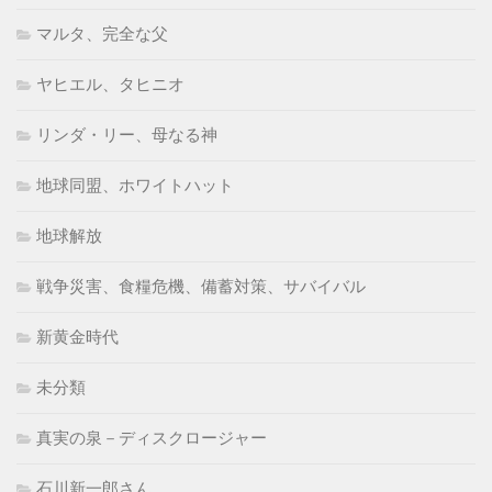
マルタ、完全な父
ヤヒエル、タヒニオ
リンダ・リー、母なる神
地球同盟、ホワイトハット
地球解放
戦争災害、食糧危機、備蓄対策、サバイバル
新黄金時代
未分類
真実の泉－ディスクロージャー
石川新一郎さん