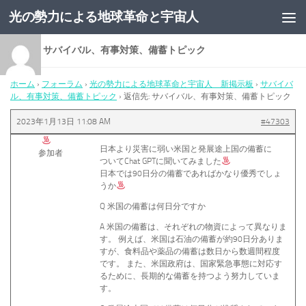
光の勢力による地球革命と宇宙人
コンテンツへスキップ
返信先: サバイバル、有事対策、備蓄トピック
ホーム
›
フォーラム
›
光の勢力による地球革命と宇宙人 新掲示板
›
サバイバ
ル、有事対策、備蓄トピック
›
返信先: サバイバル、有事対策、備蓄トピック
2023年1月13日 11:08 AM
#47303
日本より災害に弱い米国と発展途上国の備蓄に
参加者
ついてChat GPTに聞いてみました
日本では90日分の備蓄であればかなり優秀でしょ
うか
Q 米国の備蓄は何日分ですか
A 米国の備蓄は、それぞれの物資によって異なりま
す。 例えば、米国は石油の備蓄が約90日分ありま
すが、食料品や薬品の備蓄は数日から数週間程度
です。 また、米国政府は、国家緊急事態に対応す
るために、長期的な備蓄を持つよう努力していま
す。