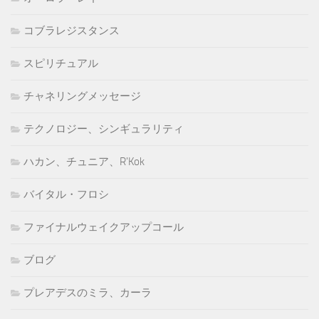
コブラレジスタンス
スピリチュアル
チャネリングメッセージ
テクノロジー、シンギュラリティ
ハカン、チュニア、R'Kok
バイタル・フロシ
ファイナルウェイクアップコール
ブログ
プレアデスのミラ、カーラ