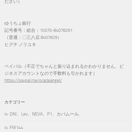
ださい）
ゆうちょ銀行
記号番号：総合：10370-84078291
（普通：〇三八店 8407829）
ヒグチ ノリユキ
ペイパル（不正でちゃんと振り込まれるかわかりません、ビ
ジネスアカウントなので手数料も引かれます）
https://paypal.me/oracleangel/
カテゴリー
DNI、Lev、NEVA、P1、カバムール,
FM144