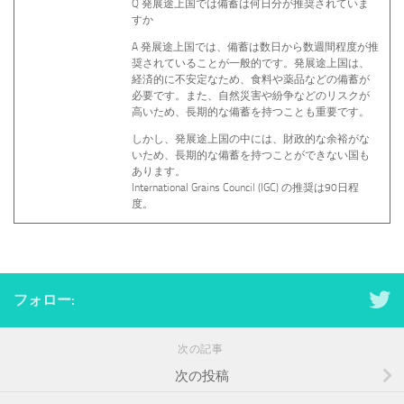
Q 発展途上国では備蓄は何日分が推奨されていま
すか
A 発展途上国では、備蓄は数日から数週間程度が推
奨されていることが一般的です。発展途上国は、
経済的に不安定なため、食料や薬品などの備蓄が
必要です。また、自然災害や紛争などのリスクが
高いため、長期的な備蓄を持つことも重要です。
しかし、発展途上国の中には、財政的な余裕がな
いため、長期的な備蓄を持つことができない国も
あります。
International Grains Council (IGC) の推奨は90日程
度。
フォロー:
次の記事
次の投稿