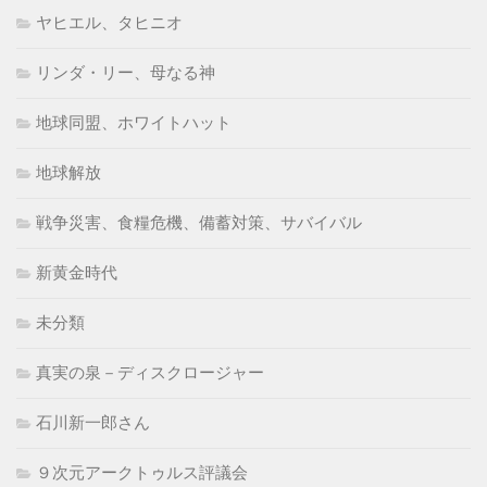
ヤヒエル、タヒニオ
リンダ・リー、母なる神
地球同盟、ホワイトハット
地球解放
戦争災害、食糧危機、備蓄対策、サバイバル
新黄金時代
未分類
真実の泉－ディスクロージャー
石川新一郎さん
９次元アークトゥルス評議会