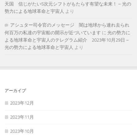
天国 信じがたい5次元シフトがもたらす有望な未来！ – 光の
勢力による地球革命と宇宙人
より
アシュター司令官のメッセージ 闇は地球から連れ去られ
何百万の私達の宇宙船の開示が近づいています
に
光の勢力に
よる地球革命と宇宙人のテレグラム紹介 2023年10月29日 –
光の勢力による地球革命と宇宙人
より
アーカイブ
2023年12月
2023年11月
2023年10月