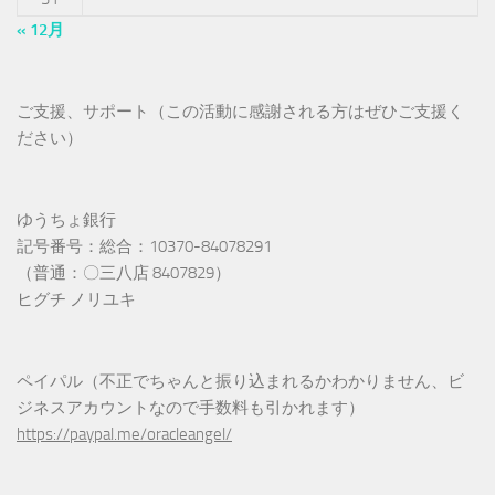
« 12月
ご支援、サポート（この活動に感謝される方はぜひご支援く
ださい）
ゆうちょ銀行
記号番号：総合：10370-84078291
（普通：〇三八店 8407829）
ヒグチ ノリユキ
ペイパル（不正でちゃんと振り込まれるかわかりません、ビ
ジネスアカウントなので手数料も引かれます）
https://paypal.me/oracleangel/