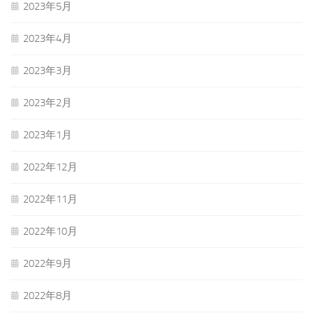
2023年5月
2023年4月
2023年3月
2023年2月
2023年1月
2022年12月
2022年11月
2022年10月
2022年9月
2022年8月