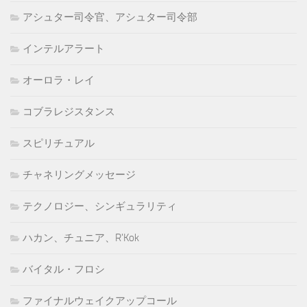
アシュター司令官、アシュター司令部
インテルアラート
オーロラ・レイ
コブラレジスタンス
スピリチュアル
チャネリングメッセージ
テクノロジー、シンギュラリティ
ハカン、チュニア、R'Kok
バイタル・フロシ
ファイナルウェイクアップコール