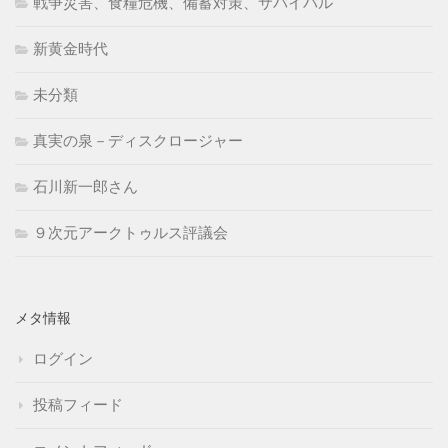
戦争災害、食糧危機、備蓄対策、サバイバル
新黄金時代
未分類
真実の泉－ディスクロージャー
石川新一郎さん
９次元アークトゥルス評議会
メタ情報
ログイン
投稿フィード