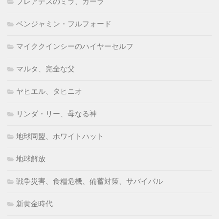
プレアデスのミラ、カーラ
ベンジャミン・フルフォード
マイククインシーのハイヤーセルフ
マルタ、完全な父
ヤヒエル、タヒニオ
リンダ・リー、母なる神
地球同盟、ホワイトハット
地球解放
戦争災害、食糧危機、備蓄対策、サバイバル
新黄金時代