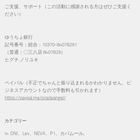
ご支援、サポート（この活動に感謝される方はぜひご支援く
ださい）
ゆうちょ銀行
記号番号：総合：10370-84078291
（普通：〇三八店 8407829）
ヒグチ ノリユキ
ペイパル（不正でちゃんと振り込まれるかわかりません、ビ
ジネスアカウントなので手数料も引かれます）
https://paypal.me/oracleangel/
カテゴリー
DNI、Lev、NEVA、P1、カバムール,