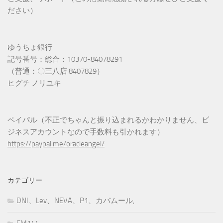
ださい）
ゆうちょ銀行
記号番号：総合：10370-84078291
（普通：〇三八店 8407829）
ヒグチ ノリユキ
ペイパル（不正でちゃんと振り込まれるかわかりません、ビ
ジネスアカウントなので手数料も引かれます）
https://paypal.me/oracleangel/
カテゴリー
DNI、Lev、NEVA、P1、カバムール,