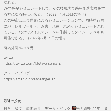
なれる。
VRで惑星シミュレートして、その後現実で惑星創造実験をす
る神になる時代が来る。（2022年1月26日の悟り）
この宇宙は上位世界によるシミュレーションで、同時並行的
にパラレルワールド、過去、現在、未来がシミュレートされ
ている。なのでタイムマシーンを作製してタイムトラベルも
可能である。（2022年2月25日の悟り）
有名外科医の長男
twitter
https://twitter.com/MetaversemanZ
アメーバブログ
https://ameblo.jp/oracleangel-et
最近の投稿
科学・論文、調査結果、データトピック
(
光の如来
) /
2年、 6